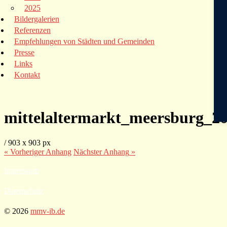
2025
Bildergalerien
Referenzen
Empfehlungen von Städten und Gemeinden
Presse
Links
Kontakt
mittelaltermarkt_meersburg_20
/
903
x
903 px
« Vorheriger
Anhang
Nächster
Anhang
»
Impressum
Datenschutz
© 2026
mmv-ib.de