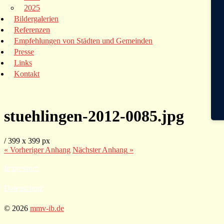
2025
Bildergalerien
Referenzen
Empfehlungen von Städten und Gemeinden
Presse
Links
Kontakt
stuehlingen-2012-0085.jpg
/
399
x
399 px
« Vorheriger
Anhang
Nächster
Anhang
»
Impressum
Datenschutz
© 2026
mmv-ib.de