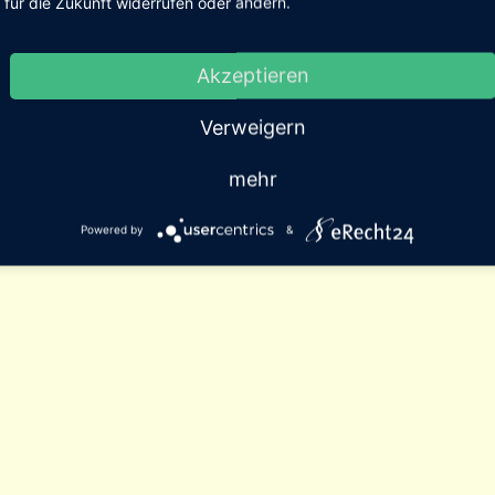
für die Zukunft widerrufen oder ändern.
Akzeptieren
Verweigern
mehr
Powered by
&