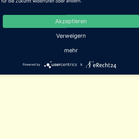
für die Zukunft widerrufen oder ändern.
Akzeptieren
Verweigern
mehr
Powered by
&