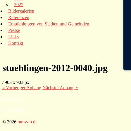
2025
Bildergalerien
Referenzen
Empfehlungen von Städten und Gemeinden
Presse
Links
Kontakt
stuehlingen-2012-0040.jpg
/
903
x
903 px
« Vorheriger
Anhang
Nächster
Anhang
»
Impressum
Datenschutz
© 2026
mmv-ib.de