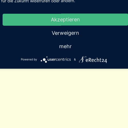
für die Zukunft widerrufen oder ändern.
Akzeptieren
Verweigern
mehr
Powered by
&