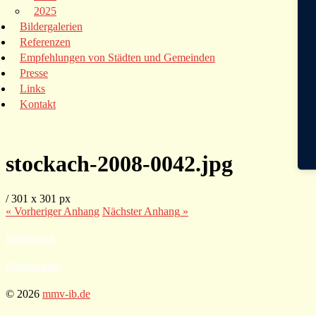
2025
Bildergalerien
Referenzen
Empfehlungen von Städten und Gemeinden
Presse
Links
Kontakt
stockach-2008-0042.jpg
/
301
x
301 px
« Vorheriger
Anhang
Nächster
Anhang
»
Impressum
Datenschutz
© 2026
mmv-ib.de