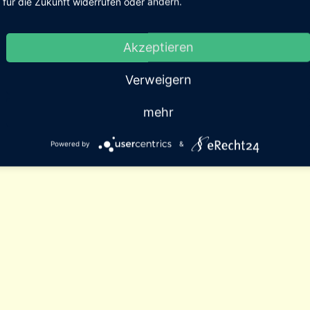
für die Zukunft widerrufen oder ändern.
Akzeptieren
Verweigern
mehr
Powered by
&