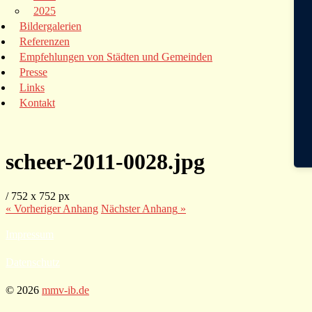
2025
Bildergalerien
Referenzen
Empfehlungen von Städten und Gemeinden
Presse
Links
Kontakt
scheer-2011-0028.jpg
/
752
x
752 px
« Vorheriger
Anhang
Nächster
Anhang
»
Impressum
Datenschutz
© 2026
mmv-ib.de