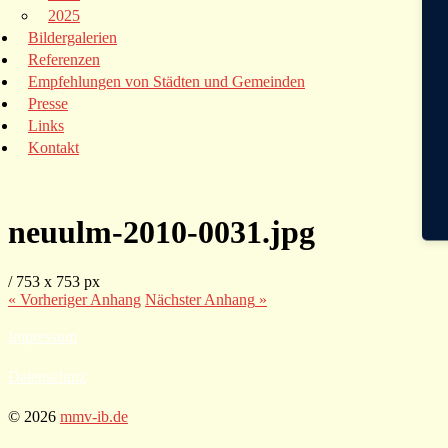
2025
Bildergalerien
Referenzen
Empfehlungen von Städten und Gemeinden
Presse
Links
Kontakt
neuulm-2010-0031.jpg
/
753
x
753 px
« Vorheriger
Anhang
Nächster
Anhang
»
Impressum
Datenschutz
© 2026
mmv-ib.de