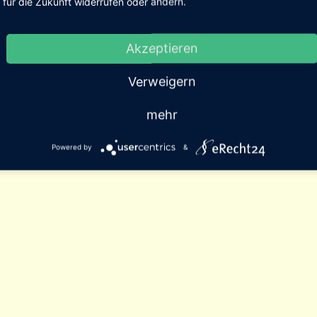
für die Zukunft widerrufen oder ändern.
Akzeptieren
Verweigern
mehr
Powered by
&