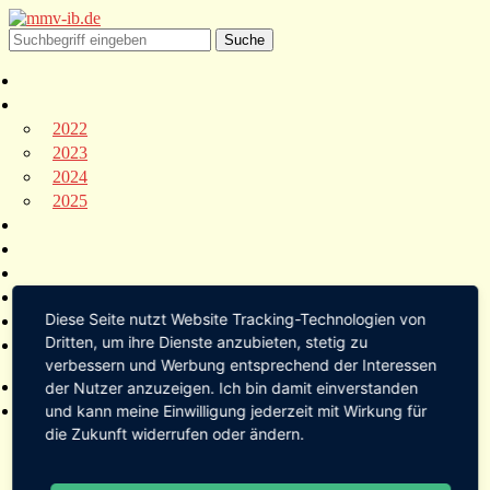
2022
2023
2024
2025
Diese Seite nutzt Website Tracking-Technologien von
Dritten, um ihre Dienste anzubieten, stetig zu
verbessern und Werbung entsprechend der Interessen
der Nutzer anzuzeigen. Ich bin damit einverstanden
und kann meine Einwilligung jederzeit mit Wirkung für
die Zukunft widerrufen oder ändern.
2022
2023
2024