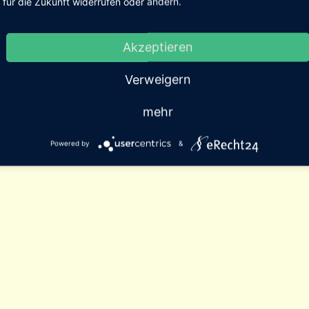
für die Zukunft widerrufen oder ändern.
Akzeptieren
Verweigern
mehr
Powered by
&