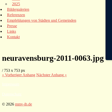
2025
Bildergalerien
Referenzen
Empfehlungen von Städten und Gemeinden
Presse
Links
Kontakt
neuravensburg-2011-0063.jpg
/
753
x
753 px
« Vorheriger
Anhang
Nächster
Anhang
»
Impressum
Datenschutz
© 2026
mmv-ib.de