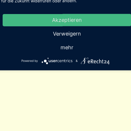
für die Zukunft widerrufen oder ändern.
Akzeptieren
Verweigern
mehr
Powered by
&