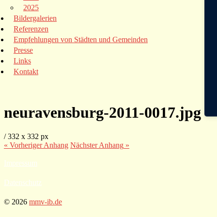
2025
Bildergalerien
Referenzen
Empfehlungen von Städten und Gemeinden
Presse
Links
Kontakt
neuravensburg-2011-0017.jpg
/
332
x
332 px
« Vorheriger
Anhang
Nächster
Anhang
»
Impressum
Datenschutz
© 2026
mmv-ib.de