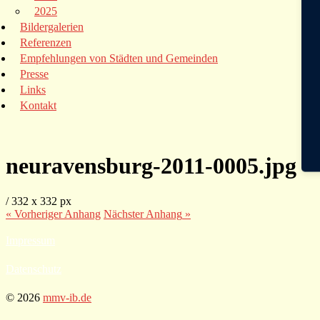
2025
Bildergalerien
Referenzen
Empfehlungen von Städten und Gemeinden
Presse
Links
Kontakt
neuravensburg-2011-0005.jpg
/
332
x
332 px
« Vorheriger
Anhang
Nächster
Anhang
»
Impressum
Datenschutz
© 2026
mmv-ib.de