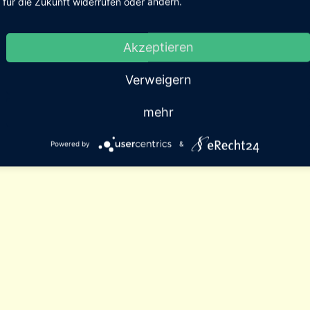
für die Zukunft widerrufen oder ändern.
Akzeptieren
Verweigern
mehr
Powered by
&