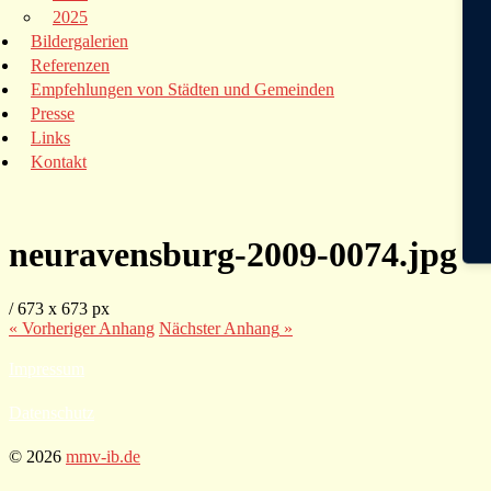
2025
Bildergalerien
Referenzen
Empfehlungen von Städten und Gemeinden
Presse
Links
Kontakt
neuravensburg-2009-0074.jpg
/
673
x
673 px
« Vorheriger
Anhang
Nächster
Anhang
»
Impressum
Datenschutz
© 2026
mmv-ib.de