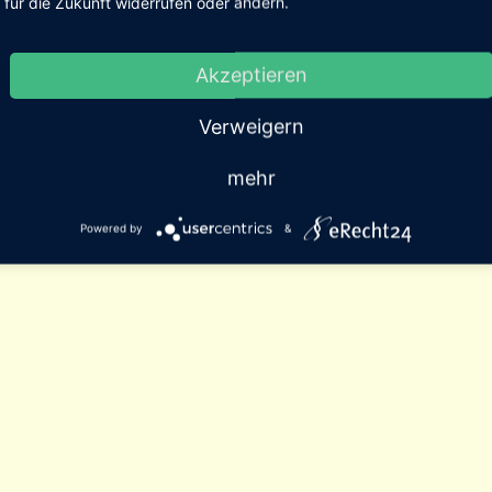
für die Zukunft widerrufen oder ändern.
Akzeptieren
Verweigern
mehr
Powered by
&