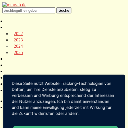
2022
2023
2024
2025
Diese Seite nutzt Website Tracking-Technologien von
Dritten, um ihre Dienste anzubieten, stetig zu
verbessern und Werbung entsprechend der Interessen
der Nutzer anzuzeigen. Ich bin damit einverstanden
und kann meine Einwilligung jederzeit mit Wirkung für
die Zukunft widerrufen oder ändern.
2022
2023
2024