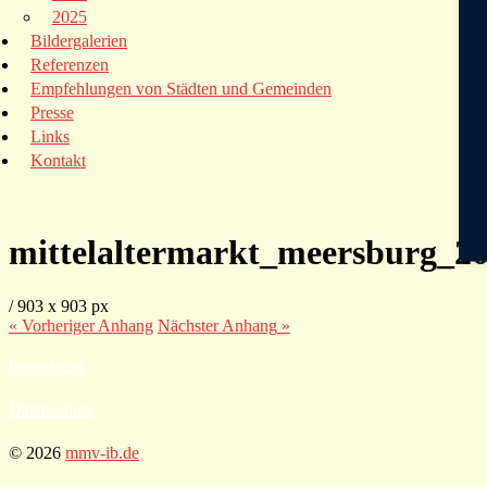
2025
Bildergalerien
Referenzen
Empfehlungen von Städten und Gemeinden
Presse
Links
Kontakt
mittelaltermarkt_meersburg_20
/
903
x
903 px
« Vorheriger
Anhang
Nächster
Anhang
»
Impressum
Datenschutz
© 2026
mmv-ib.de