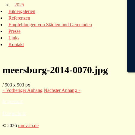
2025
Bildergalerien
Referenzen
Empfehlungen von Städten und Gemeinden
Presse
Links
Kontakt
meersburg-2014-0070.jpg
/
903
x
903 px
« Vorheriger
Anhang
Nächster
Anhang
»
Impressum
Datenschutz
© 2026
mmv-ib.de