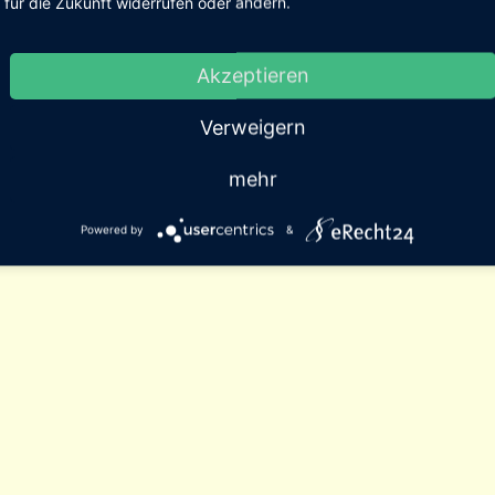
für die Zukunft widerrufen oder ändern.
Akzeptieren
Verweigern
mehr
Powered by
&