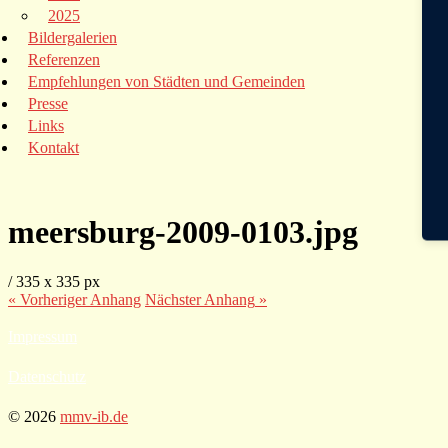
2025
Bildergalerien
Referenzen
Empfehlungen von Städten und Gemeinden
Presse
Links
Kontakt
meersburg-2009-0103.jpg
/
335
x
335 px
« Vorheriger
Anhang
Nächster
Anhang
»
Impressum
Datenschutz
© 2026
mmv-ib.de