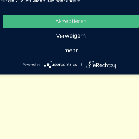
für die Zukunft widerrufen oder ändern.
Akzeptieren
Verweigern
mehr
Powered by
&