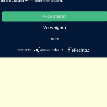
für die Zukunft widerrufen oder ändern.
Akzeptieren
Verweigern
mehr
Powered by
&