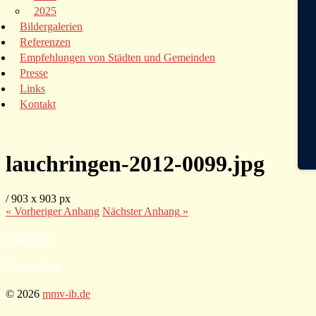
2025
Bildergalerien
Referenzen
Empfehlungen von Städten und Gemeinden
Presse
Links
Kontakt
lauchringen-2012-0099.jpg
/
903
x
903 px
« Vorheriger
Anhang
Nächster
Anhang
»
Impressum
Datenschutz
© 2026
mmv-ib.de