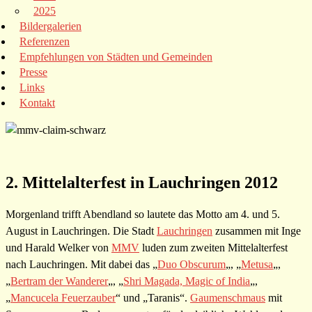
2025
Bildergalerien
Referenzen
Empfehlungen von Städten und Gemeinden
Presse
Links
Kontakt
2. Mittelalterfest in Lauchringen 2012
Morgenland trifft Abendland so lautete das Motto am 4. und 5.
August in Lauchringen. Die Stadt
Lauchringen
zusammen mit Inge
und Harald Welker von
MMV
luden zum zweiten Mittelalterfest
nach Lauchringen. Mit dabei das „
Duo Obscurum
„, „
Metusa
„,
„
Bertram der Wanderer
„, „
Shri Magada, Magic of India
„,
„
Mancucela Feuerzauber
“ und „Taranis“.
Gaumenschmaus
mit