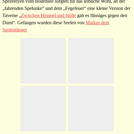
Spezereyen vom Bodensee sorgten für das leibliche Wohl, an der
„fahrenden Spelunke“ und dem „Fegefeuer“ eine kleine Version der
Taverne „
Zwischen Himmel und Hölle
gab es flüssiges gegen den
Durst“. Gefangen wurden diese Seelen von
Markus dem
Seelenfänger