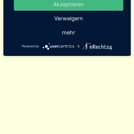
Akzeptieren
Verweigern
mehr
Powered by
&