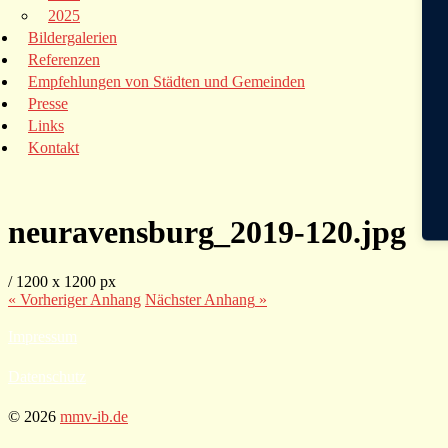
2025
Bildergalerien
Referenzen
Empfehlungen von Städten und Gemeinden
Presse
Links
Kontakt
neuravensburg_2019-120.jpg
/
1200
x
1200 px
« Vorheriger
Anhang
Nächster
Anhang
»
Impressum
Datenschutz
© 2026
mmv-ib.de