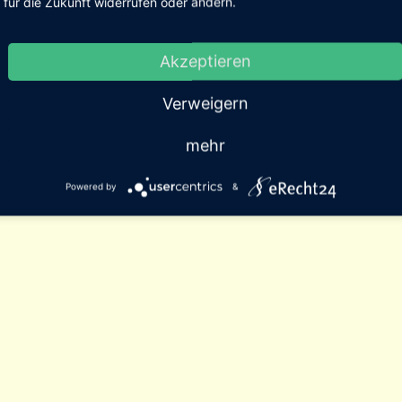
für die Zukunft widerrufen oder ändern.
Akzeptieren
Verweigern
mehr
Powered by
&