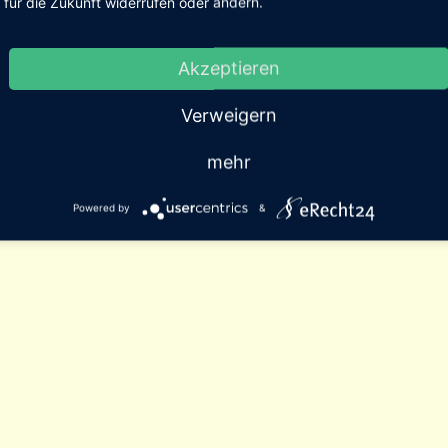
für die Zukunft widerrufen oder ändern.
Akzeptieren
Verweigern
mehr
Powered by
&