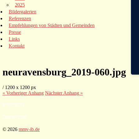
2025
Bildergalerien
Referenzen
Empfehlungen von Städten und Gemeinden
Presse
Links
Kontakt
neuravensburg_2019-060.jpg
/
1200
x
1200 px
« Vorheriger
Anhang
Nächster
Anhang
»
Impressum
Datenschutz
© 2026
mmv-ib.de