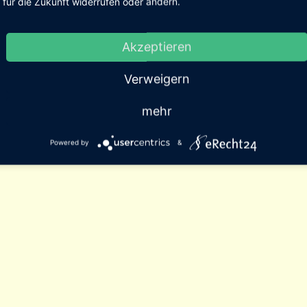
für die Zukunft widerrufen oder ändern.
Akzeptieren
Verweigern
mehr
Powered by
&