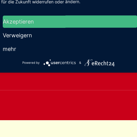
für die Zukunft widerrufen oder ändern.
Akzeptieren
Verweigern
mehr
Powered by
&