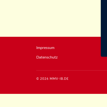
Impressum
Datenschutz
© 2026
MMV-IB.DE