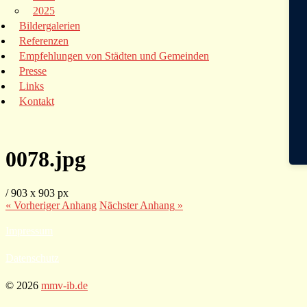
2025
Bildergalerien
Referenzen
Empfehlungen von Städten und Gemeinden
Presse
Links
Kontakt
0078.jpg
/
903
x
903 px
« Vorheriger
Anhang
Nächster
Anhang
»
Impressum
Datenschutz
© 2026
mmv-ib.de