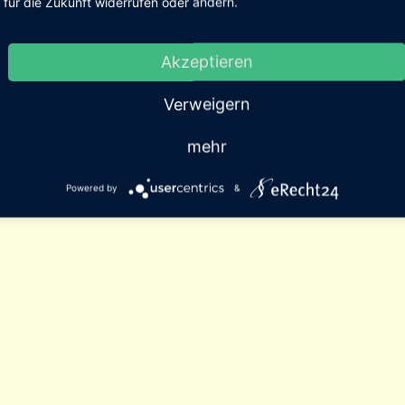
für die Zukunft widerrufen oder ändern.
Akzeptieren
Verweigern
mehr
Powered by
&