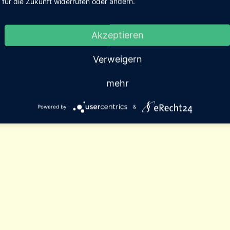
für die Zukunft widerrufen oder ändern.
Akzeptieren
Verweigern
mehr
Powered by
&