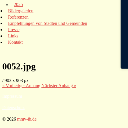
2025
Bildergalerien
Referenzen
Empfehlungen von Städten und Gemeinden
Presse
Links
Kontakt
0052.jpg
/
903
x
903 px
« Vorheriger
Anhang
Nächster
Anhang
»
Impressum
Datenschutz
© 2026
mmv-ib.de