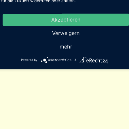
für die Zukunft widerrufen oder ändern.
Akzeptieren
Verweigern
mehr
Powered by
&