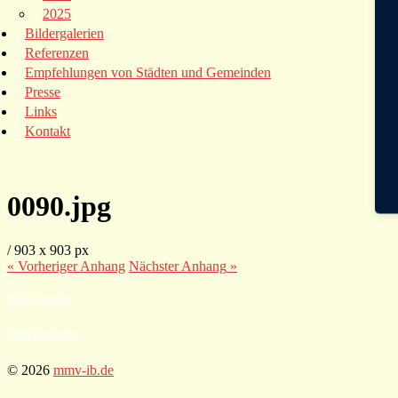
2025
Bildergalerien
Referenzen
Empfehlungen von Städten und Gemeinden
Presse
Links
Kontakt
0090.jpg
/
903
x
903 px
« Vorheriger
Anhang
Nächster
Anhang
»
Impressum
Datenschutz
© 2026
mmv-ib.de