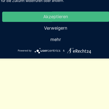
für die Zukunft widerrufen oder ändern.
Akzeptieren
Verweigern
mehr
Powered by
&