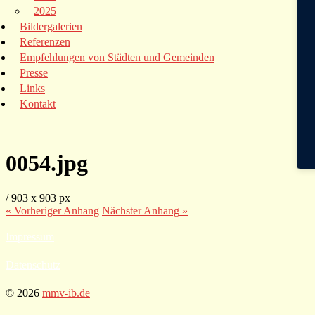
2025
Bildergalerien
Referenzen
Empfehlungen von Städten und Gemeinden
Presse
Links
Kontakt
0054.jpg
/
903
x
903 px
« Vorheriger
Anhang
Nächster
Anhang
»
Impressum
Datenschutz
© 2026
mmv-ib.de